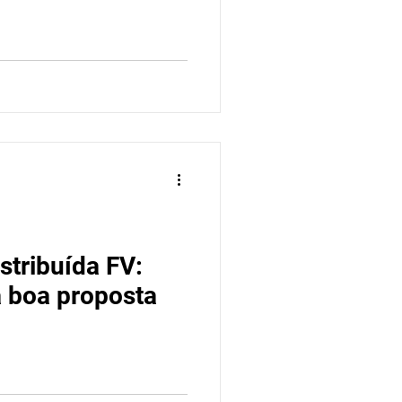
stribuída FV:
 boa proposta