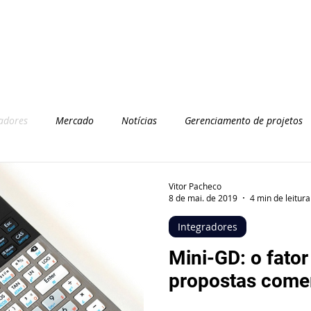
adores
Mercado
Notícias
Gerenciamento de projetos
Vitor Pacheco
8 de mai. de 2019
4 min de leitura
Integradores
Mini-GD: o fator
propostas comer